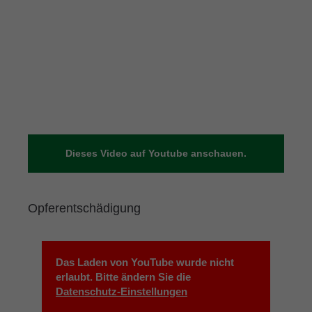
Dieses Video auf Youtube anschauen.
Opferentschädigung
Das Laden von YouTube wurde nicht
erlaubt. Bitte ändern Sie die
Datenschutz-Einstellungen