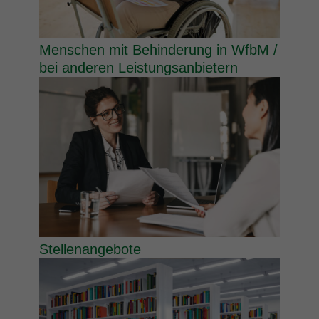
Menschen mit Behinderung in WfbM /
bei anderen Leistungsanbietern
Stellenangebote