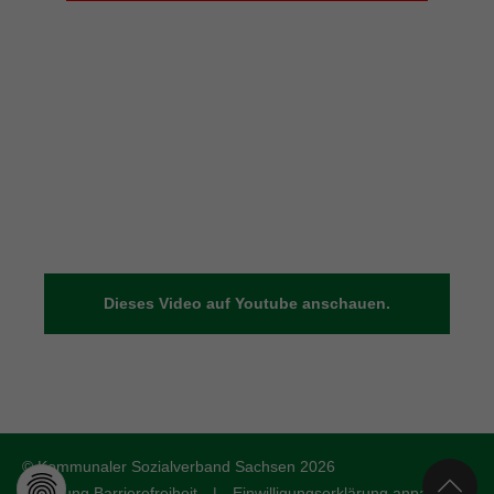
Dieses Video auf Youtube anschauen.
© Kommunaler Sozialverband Sachsen 2026
Erklärung Barrierefreiheit
|
Einwilligungserklärung anpassen