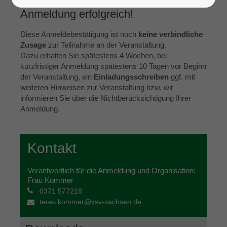
Anmeldung erfolgreich!
Diese Anmeldebestätigung ist noch
keine verbindliche
Zusage
zur Teilnahme an der Veranstaltung.
Dazu erhalten Sie spätestens 4 Wochen, bei
kurzfristiger Anmeldung spätestens 10 Tagen vor Beginn
der Veranstaltung, ein
Einladungsschreiben
ggf. mit
weiteren Hinweisen zur Veranstaltung bzw. wir
informieren Sie über die Nichtberücksichtigung Ihrer
Anmeldung.
Kontakt
Verantwortlich für die Anmeldung und Organisation:
Frau Kommer
0371 577218
teres.kommer@ksv-sachsen.de