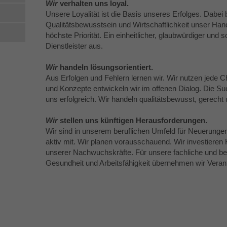
Wir
verhalten uns loyal.
Unsere Loyalität ist die Basis unseres Erfolges. Dabei
Qualitätsbewusstsein und Wirtschaftlichkeit unser Hande
höchste Priorität. Ein einheitlicher, glaubwürdiger und 
Dienstleister aus.
Wir
handeln lösungsorientiert.
Aus Erfolgen und Fehlern lernen wir. Wir nutzen jede 
und Konzepte entwickeln wir im offenen Dialog. Die S
uns erfolgreich. Wir handeln qualitätsbewusst, gerecht
Wir
stellen uns künftigen Herausforderungen.
Wir sind in unserem beruflichen Umfeld für Neuerunge
aktiv mit. Wir planen vorausschauend. Wir investieren 
unserer Nachwuchskräfte. Für unsere fachliche und ber
Gesundheit und Arbeitsfähigkeit übernehmen wir Veran