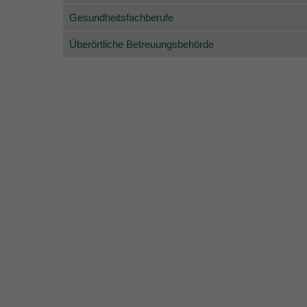
Gesundheitsfachberufe
Überörtliche Betreuungsbehörde