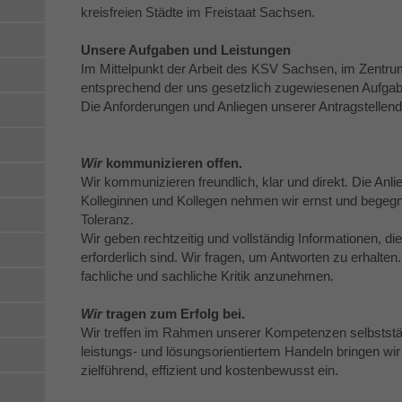
kreisfreien Städte im Freistaat Sachsen.
Unsere Aufgaben und Leistungen
Im Mittelpunkt der Arbeit des KSV Sachsen, im Zentrum
entsprechend der uns gesetzlich zugewiesenen Aufgab
Die Anforderungen und Anliegen unserer Antragstellende
Wir
kommunizieren offen.
Wir kommunizieren freundlich, klar und direkt. Die Anl
Kolleginnen und Kollegen nehmen wir ernst und begegn
Toleranz.
Wir geben rechtzeitig und vollständig Informationen, 
erforderlich sind. Wir fragen, um Antworten zu erhalten. 
fachliche und sachliche Kritik anzunehmen.
Wir
tragen zum Erfolg bei.
Wir treffen im Rahmen unserer Kompetenzen selbststä
leistungs- und lösungsorientiertem Handeln bringen wi
zielführend, effizient und kostenbewusst ein.