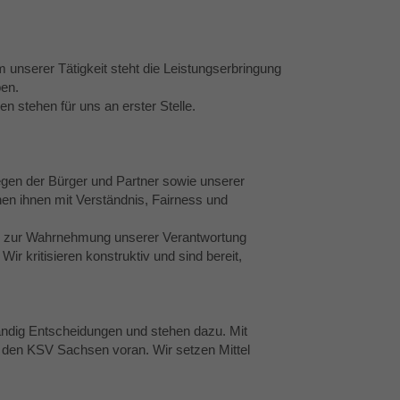
 unserer Tätigkeit steht die Leistungserbringung
en.
n stehen für uns an erster Stelle.
iegen der Bürger und Partner sowie unserer
en ihnen mit Verständnis, Fairness und
die zur Wahrnehmung unserer Verantwortung
Wir kritisieren konstruktiv und sind bereit,
ndig Entscheidungen und stehen dazu. Mit
r den KSV Sachsen voran. Wir setzen Mittel