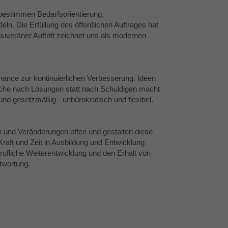
 bestimmen Bedarfsorientierung,
ln. Die Erfüllung des öffentlichen Auftrages hat
souveräner Auftritt zeichnet uns als modernen
Chance zur kontinuierlichen Verbesserung. Ideen
uche nach Lösungen statt nach Schuldigen macht
 und gesetzmäßig - unbürokratisch und flexibel.
n und Veränderungen offen und gestalten diese
Kraft und Zeit in Ausbildung und Entwicklung
ufliche Weiterentwicklung und den Erhalt von
twortung.