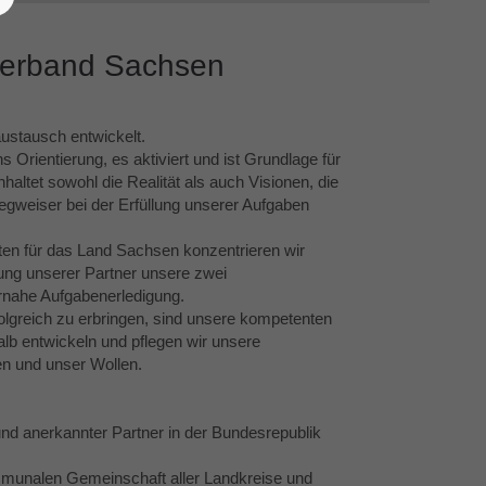
lverband Sachsen
ustausch entwickelt.
s Orientierung, es aktiviert und ist Grundlage für
altet sowohl die Realität als auch Visionen, die
egweiser bei der Erfüllung unserer Aufgaben
ten für das Land Sachsen konzentrieren wir
ung unserer Partner unsere zwei
ernahe Aufgabenerledigung.
olgreich zu erbringen, sind unsere kompetenten
alb entwickeln und pflegen wir unsere
en und unser Wollen.
d anerkannter Partner in der Bundesrepublik
ommunalen Gemeinschaft aller Landkreise und