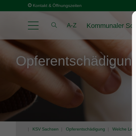
Kontakt & Öffnungszeiten
Kommunaler Soz
A-Z
Opferentschädigun
KSV Sachsen
Opferentschädigung
Welche Leis