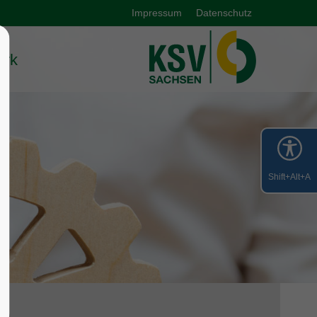
Impressum
Datenschutz
ark
Shift+Alt+A