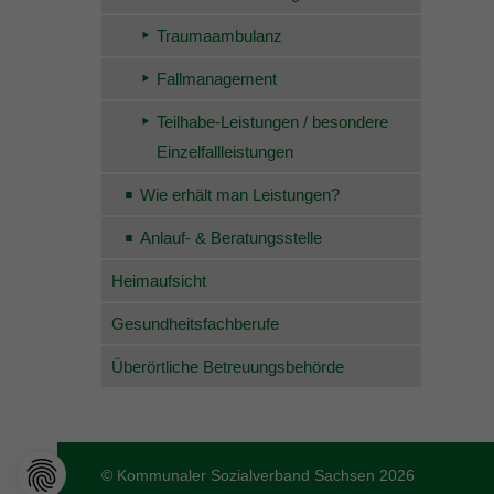
Traumaambulanz
Fallmanagement
Teilhabe-Leistungen / besondere
Einzelfallleistungen
Wie erhält man Leistungen?
Anlauf- & Beratungsstelle
Heimaufsicht
Gesundheitsfachberufe
Überörtliche Betreuungsbehörde
© Kommunaler Sozialverband Sachsen 2026