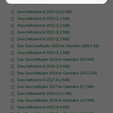
Publikationen
Geschäftsbericht 2024 (12,8 MB)
Geschäftsbericht 2023 (2,2 MB)
Geschäftsbericht 2022 (2,2 MB)
Geschäftsbericht 2021 (2,2 MB)
Geschäftsbericht 2020 (2,3 MB)
Das Geschaeftsjahr 2020 im Überblick (656,6 kB)
Geschäftsbericht 2019 (2,1 MB)
Das Geschäftsjahr 2019 im Überblick (8,9 MB)
Geschäftsbericht 2018 (2,3 MB)
Das Geschäftsjahr 2018 im Überblick (425,3 kB)
Geschäftsbericht 2017 (6,2 MB)
Das Geschäftsjahr 2017 im Überblick (6,7 MB)
Geschäftsbericht 2016 (10,1 MB)
Das Geschäftsjahr 2016 im Überblick (4,0 MB)
Geschäftsbericht 2015 (4,4 MB)