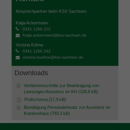
Ansprechpartner beim KSV Sachsen:
Katja Ackermann
0341 1266 212
Katja.ackermann@ksv-sachsen.de
Victoria Kühne
0341 1266 242
victoria.kuehne@ksv-sachsen.de
Downloads
Verfahrensschritte zur Beantragung von
Leistungen Assistenz im KH (108,6 kB)
Prüfschema (17,9 kB)
Bestätigung Personaleinsatz zur Assistenz im
Krankenhaus (793,3 kB)