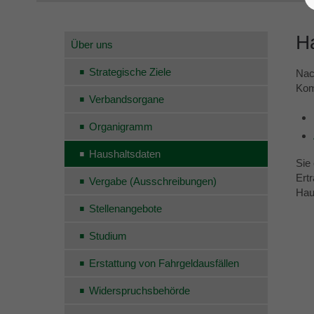
H
Über uns
Strategische Ziele
Nac
Kom
Verbandsorgane
Organigramm
Haushaltsdaten
Sie
Ert
Vergabe (Ausschreibungen)
Hau
Stellenangebote
Studium
Erstattung von Fahrgeldausfällen
Widerspruchsbehörde