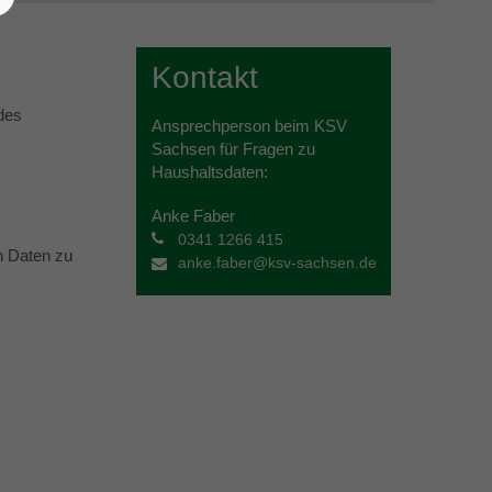
Kontakt
 des
Ansprechperson beim KSV
Sachsen für Fragen zu
Haushaltsdaten:
Anke Faber
0341 1266 415
en Daten zu
anke.faber@ksv-sachsen.de