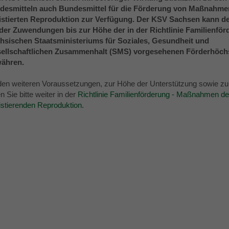
desmitteln auch Bundesmittel für die Förderung von Maßnahme
istierten Reproduktion zur Verfügung. Der KSV Sachsen kann 
der Zuwendungen bis zur Höhe der in der Richtlinie Familienfö
hsischen Staatsministeriums für Soziales, Gesundheit und
ellschaftlichen Zusammenhalt (SMS) vorgesehenen Förderhöch
ähren.
den weiteren Voraussetzungen, zur Höhe der Unterstützung sowie z
n Sie bitte weiter in der
Richtlinie Familienförderung - Maßnahmen de
istierenden Reproduktion.