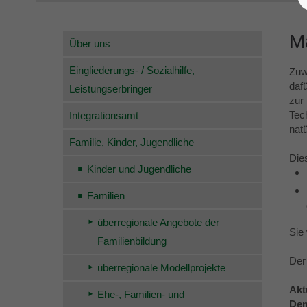
M
Über uns
Eingliederungs- / Sozialhilfe,
Zuw
daf
Leistungserbringer
zur
Tec
Integrationsamt
nat
Familie, Kinder, Jugendliche
Die
Kinder und Jugendliche
Familien
überregionale Angebote der
Sie
Familienbildung
Der
überregionale Modellprojekte
Akt
Ehe-, Familien- und
Dem