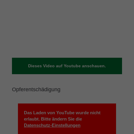
Dieses Video auf Youtube anschauen.
Opferentschädigung
Das Laden von YouTube wurde nicht
erlaubt. Bitte ändern Sie die
Datenschutz-Einstellungen