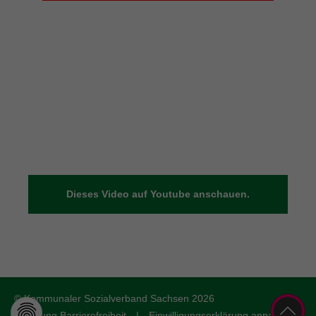
Dieses Video auf Youtube anschauen.
© Kommunaler Sozialverband Sachsen 2026
Erklärung Barrierefreiheit
|
Einwilligungserklärung anpassen